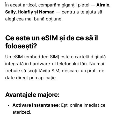
În acest articol, comparăm giganții pieței —
Airalo,
Saily, Holafly și Nomad
— pentru a te ajuta să
alegi cea mai bună opțiune.
Ce este un eSIM și de ce să îl
folosești?
Un eSIM (embedded SIM) este o cartelă digitală
integrată în hardware-ul telefonului tău. Nu mai
trebuie să scoți tăvița SIM; descarci un profil de
date direct prin aplicație.
Avantajele majore:
Activare instantanee:
Ești online imediat ce
aterizezi.