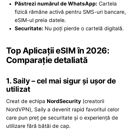
Păstrezi numărul de WhatsApp:
Cartela
fizică rămâne activă pentru SMS-uri bancare,
eSIM-ul preia datele.
Securitate:
Nu poți pierde o cartelă digitală.
Top Aplicații eSIM în 2026:
Comparație detaliată
1. Saily – cel mai sigur și ușor de
utilizat
Creat de echipa
NordSecurity
(creatorii
NordVPN), Saily a devenit rapid favoritul celor
care pun preț pe securitate și o experiență de
utilizare fără bătăi de cap.