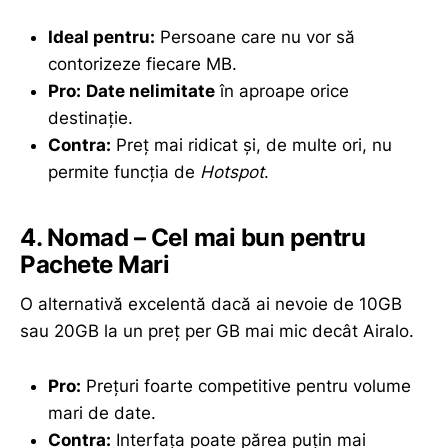
Ideal pentru:
Persoane care nu vor să
contorizeze fiecare MB.
Pro:
Date nelimitate
în aproape orice
destinație.
Contra:
Preț mai ridicat și, de multe ori, nu
permite funcția de
Hotspot
.
4. Nomad – Cel mai bun pentru
Pachete Mari
O alternativă excelentă dacă ai nevoie de 10GB
sau 20GB la un preț per GB mai mic decât Airalo.
Pro:
Prețuri foarte competitive pentru volume
mari de date.
Contra:
Interfața poate părea puțin mai