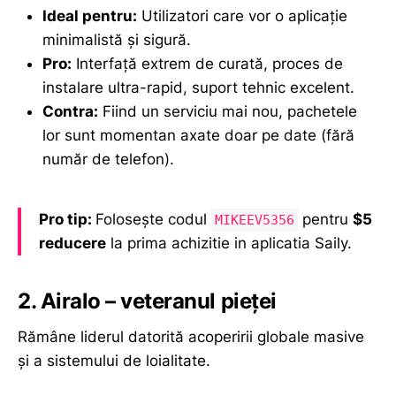
Ideal pentru:
Utilizatori care vor o aplicație
minimalistă și sigură.
Pro:
Interfață extrem de curată, proces de
instalare ultra-rapid, suport tehnic excelent.
Contra:
Fiind un serviciu mai nou, pachetele
lor sunt momentan axate doar pe date (fără
număr de telefon).
Pro tip:
Folosește codul
pentru
$5
MIKEEV5356
reducere
la prima achizitie in aplicatia Saily.
2. Airalo – veteranul pieței
Rămâne liderul datorită acoperirii globale masive
și a sistemului de loialitate.