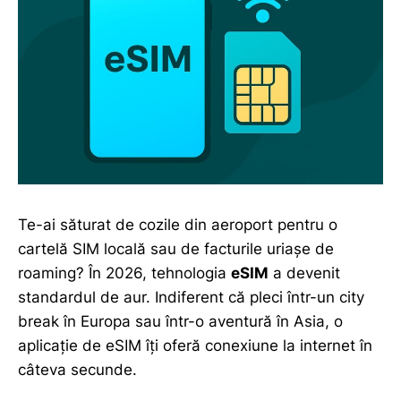
Te-ai săturat de cozile din aeroport pentru o
cartelă SIM locală sau de facturile uriașe de
roaming? În 2026, tehnologia
eSIM
a devenit
standardul de aur. Indiferent că pleci într-un city
break în Europa sau într-o aventură în Asia, o
aplicație de eSIM îți oferă conexiune la internet în
câteva secunde.