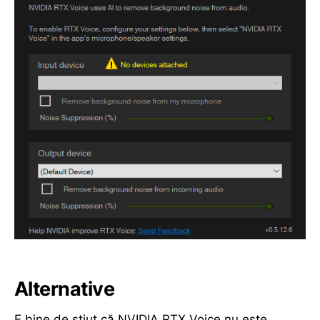
Alternative
E bine de știut că NVIDIA RTX Voice nu este