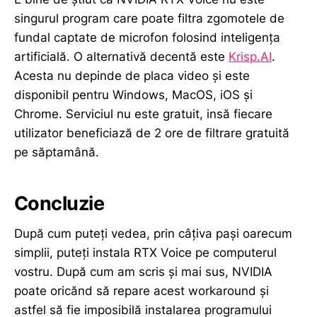
singurul program care poate filtra zgomotele de
fundal captate de microfon folosind inteligența
artificială. O alternativă decentă este
Krisp.AI
.
Acesta nu depinde de placa video și este
disponibil pentru Windows, MacOS, iOS și
Chrome. Serviciul nu este gratuit, insă fiecare
utilizator beneficiază de 2 ore de filtrare gratuită
pe săptamână.
Concluzie
După cum puteți vedea, prin câțiva pași oarecum
simplii, puteți instala RTX Voice pe computerul
vostru. După cum am scris și mai sus, NVIDIA
poate oricănd să repare acest workaround și
astfel să fie imposibilă instalarea programului