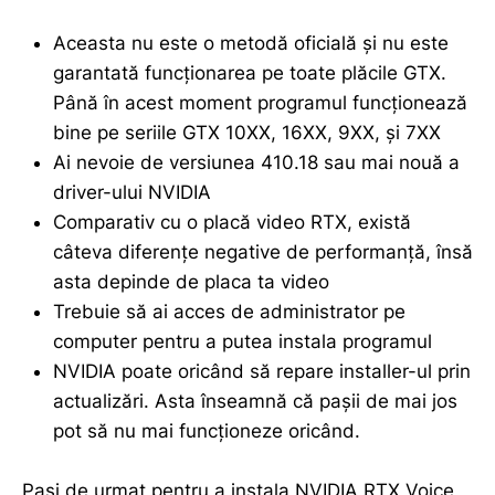
Aceasta nu este o metodă oficială și nu este
garantată funcționarea pe toate plăcile GTX.
Până în acest moment programul funcționează
bine pe seriile GTX 10XX, 16XX, 9XX, și 7XX
Ai nevoie de versiunea 410.18 sau mai nouă a
driver-ului NVIDIA
Comparativ cu o placă video RTX, există
câteva diferențe negative de performanță, însă
asta depinde de placa ta video
Trebuie să ai acces de administrator pe
computer pentru a putea instala programul
NVIDIA poate oricând să repare installer-ul prin
actualizări. Asta înseamnă că pașii de mai jos
pot să nu mai funcționeze oricând.
Pași de urmat pentru a instala NVIDIA RTX Voice