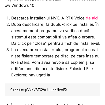
pw Windows 10:
Descarcă installer-ul NVIDIA RTX Voice
de aici
După descărcare, fă dublu-click pe installer. În
acest moment programul va verifica dacă
sistemul este compatibil și va afișa o eroare.
Dă click pe "Close" pentru a închide installer-ul.
La executarea installer-ului, programul a creat
niște fișiere temporare pe disc, pe care însă nu
le-a șters. Vom avea nevoie să copiem și să
edităm unul din aceste fișiere. Folosind File
Explorer, naviugați la
C:\\temp\\NVRTXVoice\\NvAFX