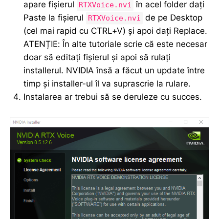
apare fișierul
în acel folder dați
RTXVoice.nvi
Paste la fișierul
de pe Desktop
RTXVoice.nvi
(cel mai rapid cu CTRL+V) și apoi dați Replace.
ATENȚIE: În alte tutoriale scrie că este necesar
doar să editați fișierul și apoi să rulați
installerul. NVIDIA însă a făcut un update între
timp și installer-ul îl va suprascrie la rulare.
Instalarea ar trebui să se deruleze cu succes.