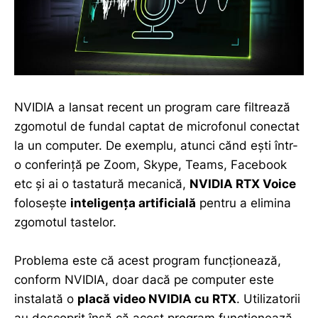
NVIDIA a lansat recent un program care filtrează
zgomotul de fundal captat de microfonul conectat
la un computer. De exemplu, atunci cănd ești într-
o conferință pe Zoom, Skype, Teams, Facebook
etc și ai o tastatură mecanică,
NVIDIA RTX Voice
folosește
inteligența artificială
pentru a elimina
zgomotul tastelor.
Problema este că acest program funcționează,
conform NVIDIA, doar dacă pe computer este
instalată o
placă video NVIDIA cu RTX
. Utilizatorii